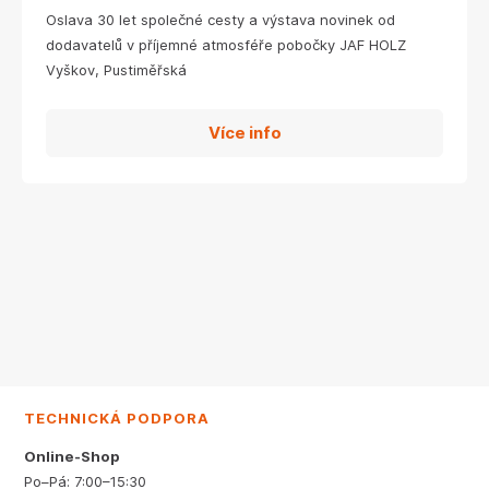
Oslava 30 let společné cesty a výstava novinek od
dodavatelů v příjemné atmosféře pobočky JAF HOLZ
Vyškov, Pustiměřská
Více info
TECHNICKÁ PODPORA
Online-Shop
Po–Pá: 7:00–15:30