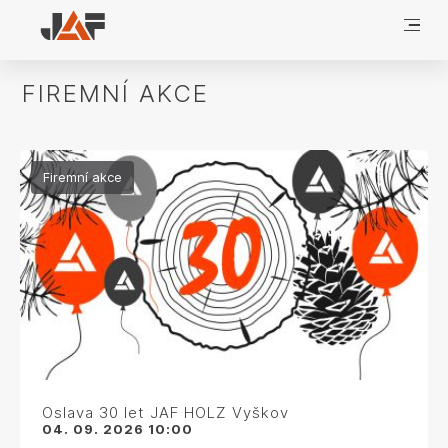
FIREMNÍ AKCE
Firemní akce
Oslava 30 let JAF HOLZ Vyškov
04. 09. 2026 10:00