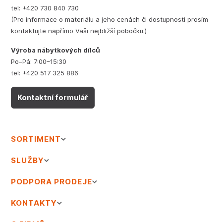
tel: +420 730 840 730
(Pro informace o materiálu a jeho cenách či dostupnosti prosím
kontaktujte napřímo Vaši nejbližší pobočku.)
Výroba nábytkových dílců
Po–Pá: 7:00–15:30
tel: +420 517 325 886
Kontaktní formulář
SORTIMENT
SLUŽBY
PODPORA PRODEJE
KONTAKTY